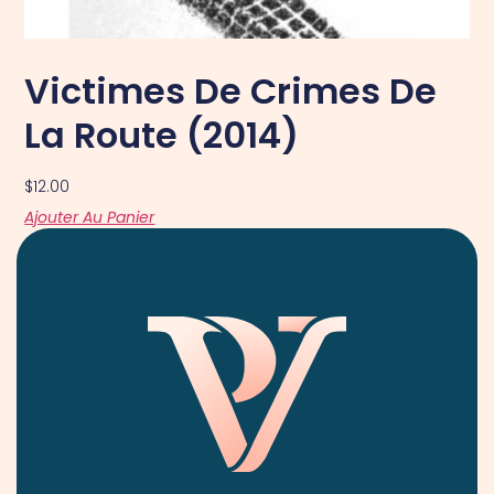
Victimes De Crimes De
La Route (2014)
$
12.00
Ajouter Au Panier