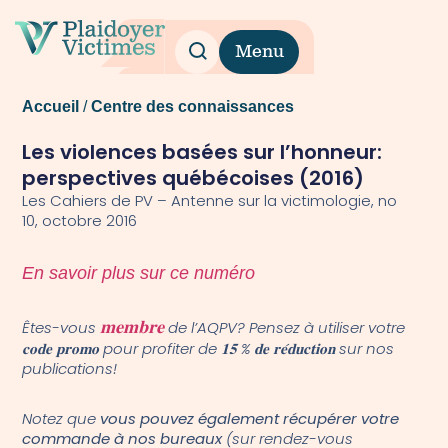
Menu
Accueil
/
Centre des connaissances
Les violences basées sur l’honneur:
perspectives québécoises (2016)
Les Cahiers de PV – Antenne sur la victimologie, no
10, octobre 2016
En savoir plus sur ce numéro
Êtes-vous
𝐦𝐞𝐦𝐛𝐫𝐞
de l’AQPV? Pensez à utiliser votre
𝐜𝐨𝐝𝐞 𝐩𝐫𝐨𝐦𝐨 pour profiter de 𝟏𝟓 % 𝐝𝐞 𝐫𝐞́𝐝𝐮𝐜𝐭𝐢𝐨𝐧 sur nos
publications!
Notez que
vous pouvez également récupérer votre
commande à nos bureaux
(sur rendez-vous