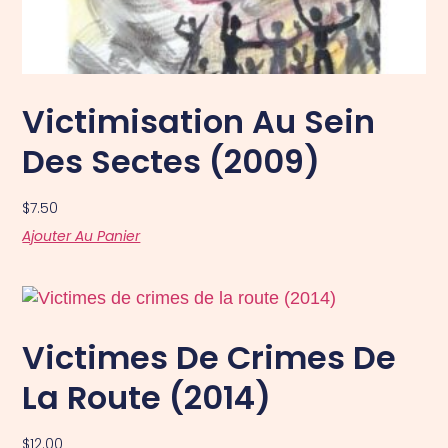
Victimisation Au Sein
Des Sectes (2009)
$
7.50
Ajouter Au Panier
Victimes De Crimes De
La Route (2014)
$
12.00