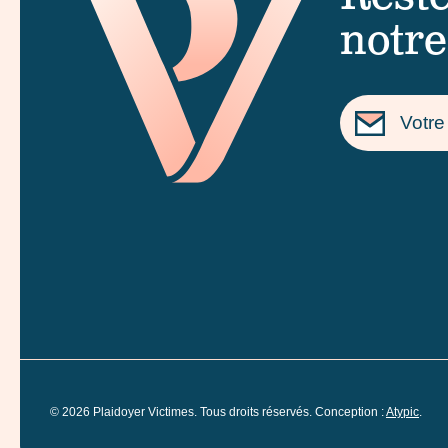
notre
©
2026
Plaidoyer Victimes. Tous droits réservés. Conception :
Atypic
.