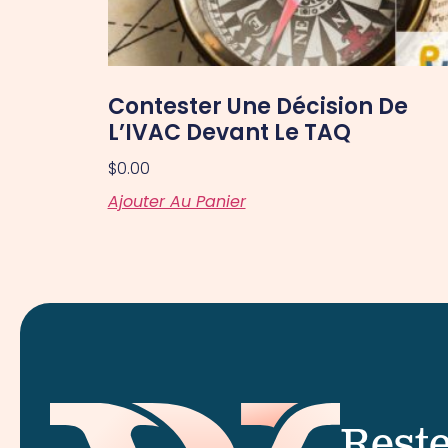
Contester Une Décision De
L’IVAC Devant Le TAQ
$
0.00
Ajouter Au Panier
Reste