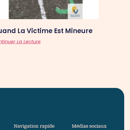
and La Victime Est Mineure
tinuer La Lecture
Navigation rapide
Médias sociaux