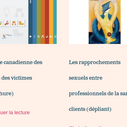
e canadienne des
Les rapprochements
s des victimes
sexuels entre
hure)
professionnels de la sa
clients (dépliant)
uer la lecture