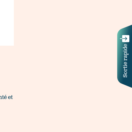
Sortie rapide
nté et