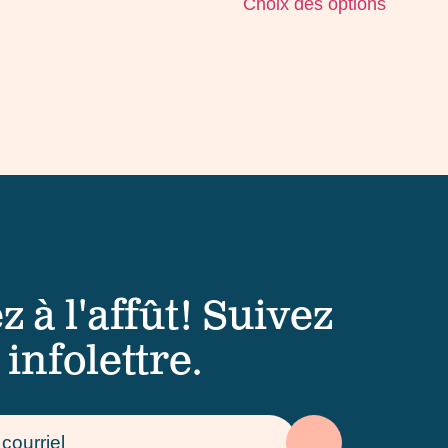
Choix des options
z à l'affût! Suivez
 infolettre.