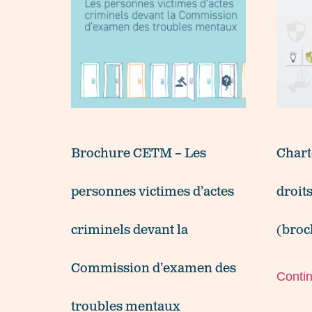
Brochure CETM – Les
Chart
personnes victimes d’actes
droit
criminels devant la
(broc
Commission d’examen des
Contin
troubles mentaux