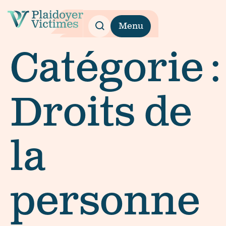
Menu
Catégorie :
Droits de
la
personne