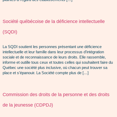
Société québécoise de la déficience intellectuelle
(SQDI)
La SQDI soutient les personnes présentant une déficience
intellectuelle et leur famille dans leur processus d’intégration
sociale et de reconnaissance de leurs droits. Elle rassemble,
informe et outille tous ceux et toutes celles qui souhaitent faire du
Québec une société plus inclusive, où chacun peut trouver sa
place et s’épanouir. La Société compte plus de […]
Commission des droits de la personne et des droits
de la jeunesse (CDPDJ)