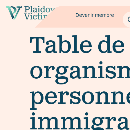
Devenir membre
Table de
organism
personne
immigra