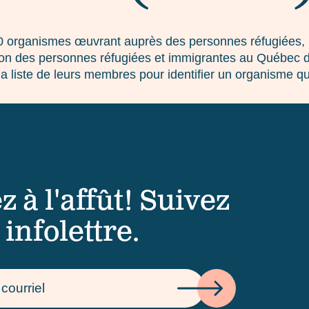
 organismes œuvrant auprès des personnes réfugiées, i
ction des personnes réfugiées et immigrantes au Québec d
 la liste de leurs membres pour identifier un organisme q
z à l'affût! Suivez
 infolettre.