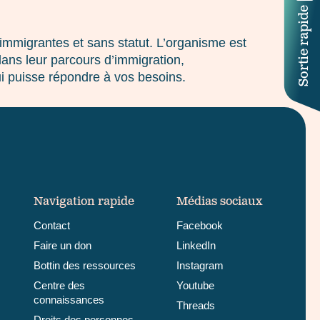
Sortie rapide
mmigrantes et sans statut. L’organisme est
ans leur parcours d’immigration,
ui puisse répondre à vos besoins.
Navigation rapide
Médias sociaux
Contact
Facebook
Faire un don
LinkedIn
Bottin des ressources
Instagram
Centre des
Youtube
connaissances
Threads
Droits des personnes