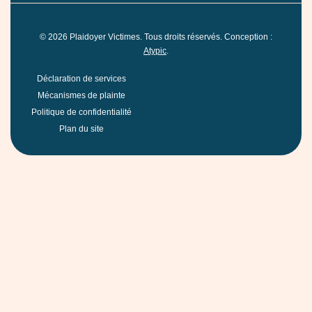
©
2026
Plaidoyer Victimes. Tous droits réservés. Conception :
Atypic
.
Déclaration de services
Mécanismes de plainte
Politique de confidentialité
Plan du site