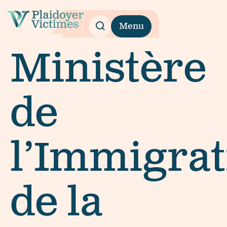
Menu
Ministère
de
l’Immigrat
de la