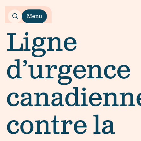
Menu
Ligne
d’urgence
canadienn
contre la