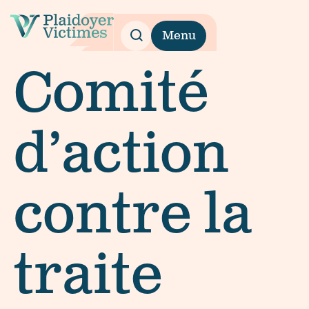
Menu
Comité
d’action
contre la
traite