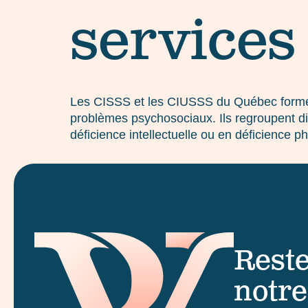
services
Les CISSS et les CIUSSS du Québec forment
problèmes psychosociaux. Ils regroupent d
déficience intellectuelle ou en déficienc
Reste
notre