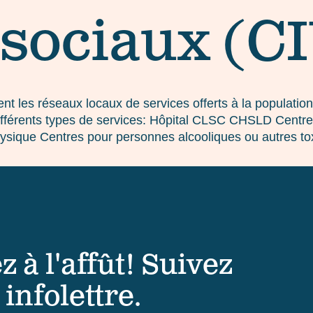
 sociaux (C
 les réseaux locaux de services offerts à la populatio
ifférents types de services: Hôpital CLSC CHSLD Centre
e physique Centres pour personnes alcooliques ou autre
z à l'affût! Suivez
 infolettre.