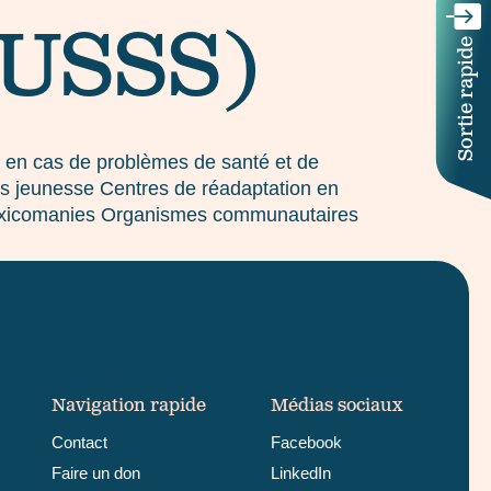
IUSSS)
Sortie rapide
n en cas de problèmes de santé et de
s jeunesse Centres de réadaptation en
s toxicomanies Organismes communautaires
Navigation rapide
Médias sociaux
Contact
Facebook
Faire un don
LinkedIn