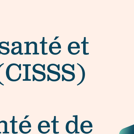
santé et
 (CISSS)
nté et de