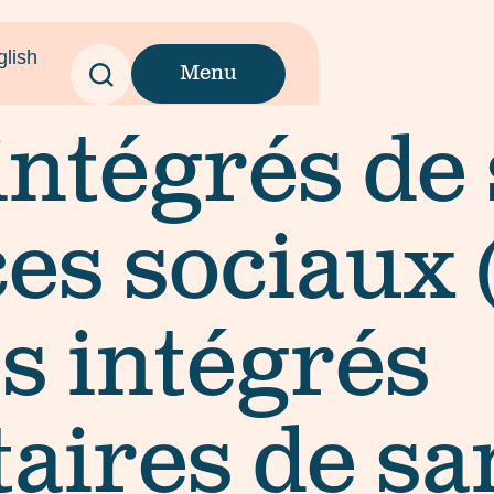
glish
Menu
intégrés de 
ces sociaux
es intégrés
aires de sa