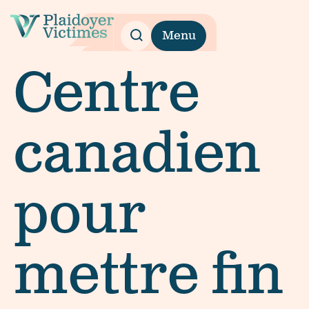
Menu
Centre
canadien
pour
mettre fin