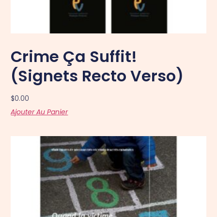
Crime Ça Suffit!
(signets Recto Verso)
$
0.00
Ajouter Au Panier