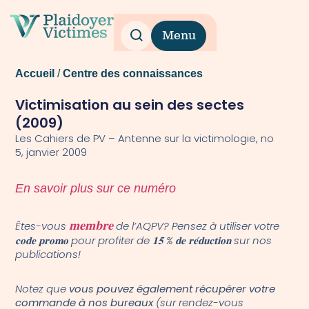
Menu
Accueil
/
Centre des connaissances
Victimisation au sein des sectes
(2009)
Les Cahiers de PV – Antenne sur la victimologie, no
5, janvier 2009
En savoir plus sur ce numéro
Êtes-vous
𝐦𝐞𝐦𝐛𝐫𝐞
de l’AQPV? Pensez à utiliser votre
𝐜𝐨𝐝𝐞 𝐩𝐫𝐨𝐦𝐨 pour profiter de 𝟏𝟓 % 𝐝𝐞 𝐫𝐞́𝐝𝐮𝐜𝐭𝐢𝐨𝐧 sur nos
publications!
Notez que
vous pouvez également récupérer votre
commande à nos bureaux
(sur rendez-vous