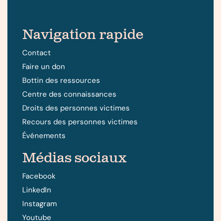
Navigation rapide
Contact
Faire un don
Bottin des ressources
Centre des connaissances
Droits des personnes victimes
Recours des personnes victimes
Événements
Médias sociaux
Facebook
LinkedIn
Instagram
Youtube