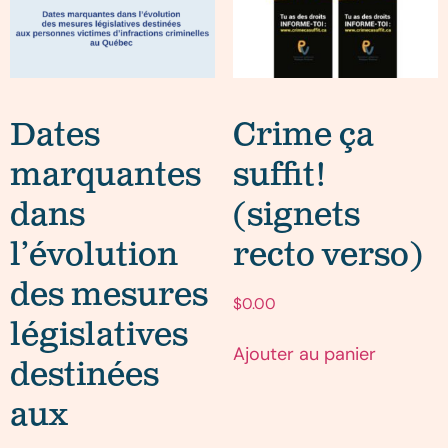
Dates
Crime ça
marquantes
suffit!
dans
(signets
l’évolution
recto verso)
des mesures
$
0.00
législatives
Ajouter au panier
destinées
aux