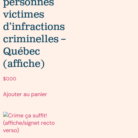
personnes
victimes
d’infractions
criminelles –
Québec
(affiche)
$
0.00
Ajouter au panier