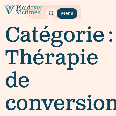
Menu
Catégorie :
Thérapie
de
conversio