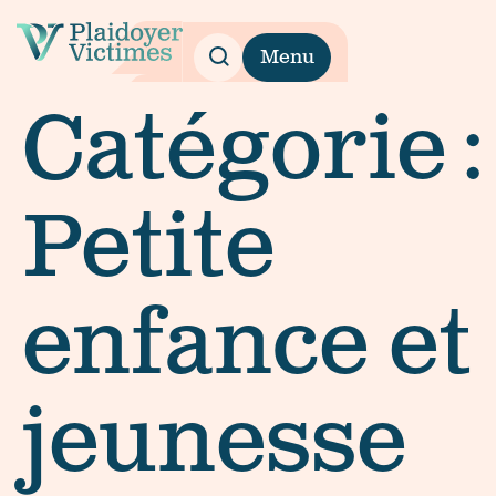
Menu
Catégorie :
Petite
enfance et
jeunesse