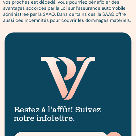
vos proches est décédé, vous pourriez bénéficier des
avantages accordés par la Loi sur l’assurance automobile,
administrée par la SAAQ. Dans certains cas, la SAAQ offre
aussi des indemnités pour couvrir les dommages matériels.
Restez à l'affût! Suivez
notre infolettre.